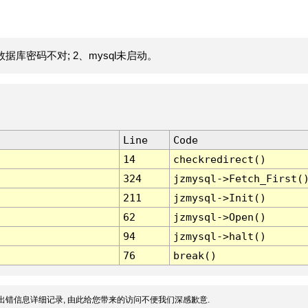
据库密码不对; 2、mysql未启动。
Line
Code
14
checkredirect()
324
jzmysql->Fetch_First(
211
jzmysql->Init()
62
jzmysql->Open()
94
jzmysql->halt()
76
break()
出错信息详细记录, 由此给您带来的访问不便我们深感歉意.