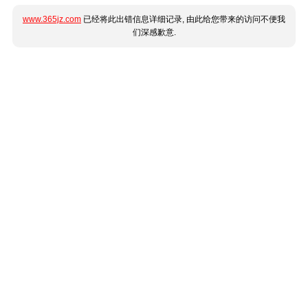
www.365jz.com
已经将此出错信息详细记录, 由此给您带来的访问不便我
们深感歉意.