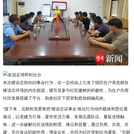
本次楼说念协扣问事会行为，在一定经由上引发了辖区住户养息精良
楼说念环境的内生能源，擢升其参与社区建树的积极性，为住户共商
社区发展搭建了平台，助推社区下层管制愈加精确高效。
“接下来，北荫村党委将把‘楼说念议事会’推论行为动作载体和责任遵
循点，以党建为引颈，凝华党员力量、发展志愿队伍、蔓延业绩触
角，进一步破解社区业绩的刚需、痛点和贫窭，通过共商、共筑、共
建，充分发达职能作用，博采众长，共同为社区管制出沟通策。”北荫