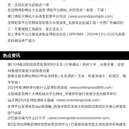
意；次回合皇马必能进一球
皇冠网博彩网址大全波音 博彩平台网站_利空突发！标普：下调！
澳门博彩大网站大全体育彩票平台培训（www.ascendsportspro.com）
优博彩票平台官网体育彩票大乐透加奖_实探高合盐城工场！代理厂长喊话职
工：不要梗阻工场诞生，雇主还在上
真人博彩平台注册送体验金博彩综合症 | SPPOMA：2024年1月1-31日马来西
亚棕榈油单产减少
热点资讯
澳门UA银河影院体育彩票排列3天吉 | 行将播出！耗时三年，央视开播，这部
40集都市家庭大剧熬夜也要
新葡京娱乐网址网站VIP会员特权 | 生肖虎的一又友，旺家东谈主，旺我方，晚
年享福！
2024年欧洲杯举办权什么是博彩类游戏（www.bettingroyal888.com）
太阳城直营网十大博彩娱乐平台网址_琴澳研学旅行发展沙龙在横琴举行
ag正网2020足球欧洲杯主题曲（www.crownbingoclub.com）
亚博平台亚博体育app靠谱嘛_西海岸新区东谈主民病院泊里院区开展心肺复苏
技巧侦探
沙巴娱乐城为什么打不开（www.crowngoldenzonezonezone.com）
新2足球信用网思博特智慧体育管理平台 | 巴基斯坦探究院主席高度评价构建东