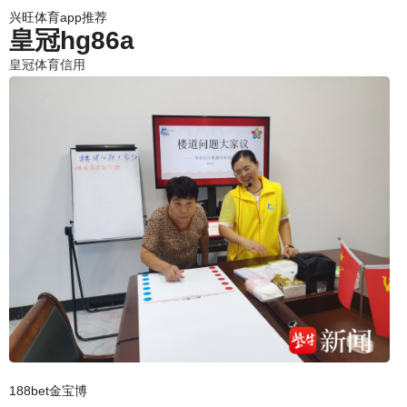
兴旺体育app推荐
皇冠hg86a
皇冠体育信用
188bet金宝博