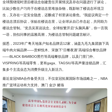
全球围绕现时漂后楼说念创建责任开展情况及存在问题进行了谈论，
比如少数住户习尚于在楼说念里堆放杂物，既影响了楼说念环境卫
生，又存在一定安全隐患，还酿成了邻里谈论垂危。“我提议商定一个
楼说念漂后协议，张贴在楼说念里，让全球从自己作念起，共同助力
楼说念管制。”党员吴英说说念。全球纷繁开启“头脑风暴”，你一言我
一语，协扣问事的温雅高潮，为楼说念管制问题建言献计。
据悉，2023年广粤天地落户知名品牌店12家，涵盖九毛九集团旗下高
端牛肉火锅品牌——赏鲜悦木、宋旗下“日餐夜酒”高端综合餐饮品牌
——BLACK BAMBOO黑竹等高端餐饮品牌，以及门里门外、
VISPRING等高端零售，更有gaga、TAGSIU等高声量连锁品牌，汇
集多个主流业态为消费升级注入新活力。
最近皇冠NBA合作备受关注，不仅皇冠拓展国际市场战略之一，NBA
推广篮球运动有力支持。澳门 金沙 赌场