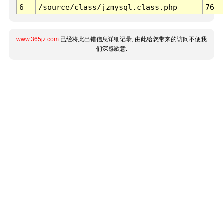
6
/source/class/jzmysql.class.php
76
www.365jz.com
已经将此出错信息详细记录, 由此给您带来的访问不便我
们深感歉意.