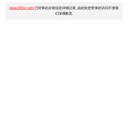
www.365jz.com
已经将此出错信息详细记录, 由此给您带来的访问不便我
们深感歉意.