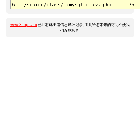
6
/source/class/jzmysql.class.php
76
www.365jz.com
已经将此出错信息详细记录, 由此给您带来的访问不便我
们深感歉意.