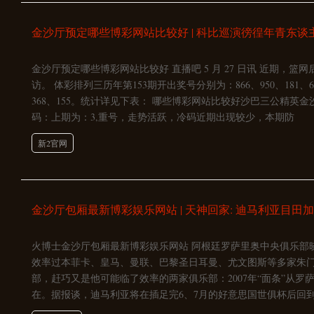
金沙厅预定哪些博彩网站比较好 | 科比巡演徬徨年青东
金沙厅预定哪些博彩网站比较好 直播吧 5 月 27 日讯 近期，
访。 体彩排列三历年第153期开出奖号分别为：866、950、181、666、69
368、155。统计详见下表： 哪些博彩网站比较好沙巴三公精英
码：上期为：3,重号，走势活跃，冷码近期出现较少，本期防
新2官网
金沙厅包厢最新博彩娱乐网站 | 天神回家: 迪马利亚目田
火博士金沙厅包厢最新博彩娱乐网站 阿根廷罗萨里奥中央俱乐部晓喻
效率过本菲卡、皇马、曼联、巴黎圣日耳曼、尤文图斯等多家朱门
部，赶巧又是他可能临了效率的两家俱乐部：2007年“面条”从罗
在。据报谈，迪马利亚将在插足完6、7月的好意思国世俱杯后回到阿