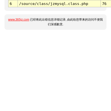
6
/source/class/jzmysql.class.php
76
www.365jz.com
已经将此出错信息详细记录, 由此给您带来的访问不便我
们深感歉意.