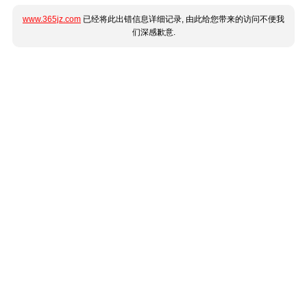
www.365jz.com
已经将此出错信息详细记录, 由此给您带来的访问不便我
们深感歉意.