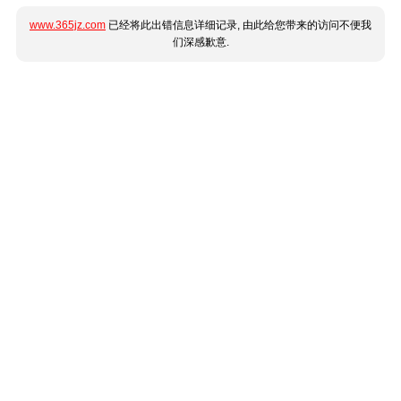
www.365jz.com
已经将此出错信息详细记录, 由此给您带来的访问不便我
们深感歉意.