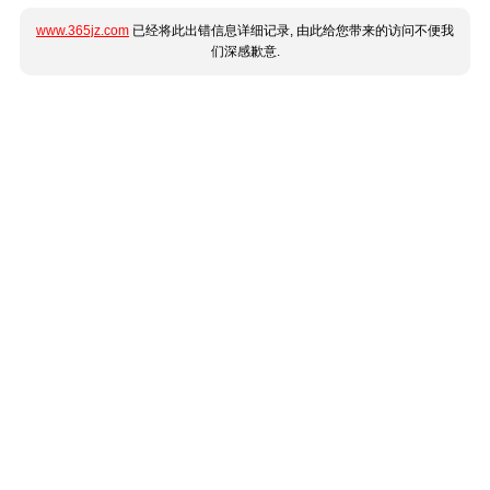
www.365jz.com
已经将此出错信息详细记录, 由此给您带来的访问不便我
们深感歉意.