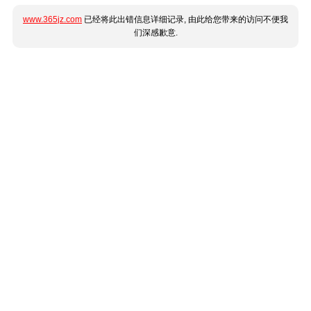
www.365jz.com
已经将此出错信息详细记录, 由此给您带来的访问不便我
们深感歉意.