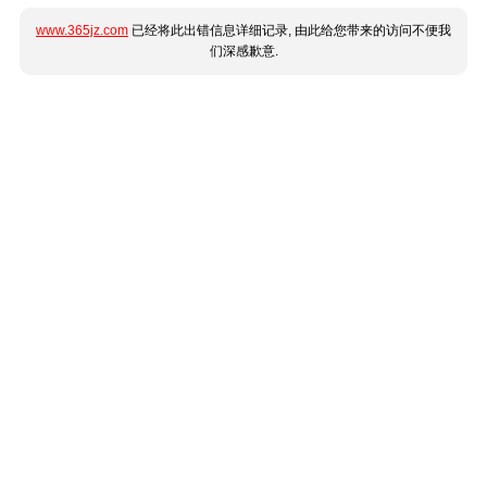
www.365jz.com
已经将此出错信息详细记录, 由此给您带来的访问不便我
们深感歉意.