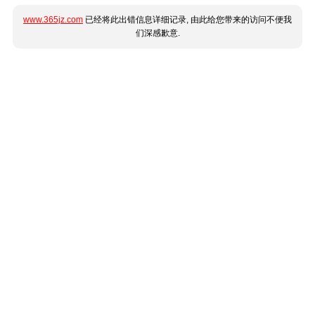
www.365jz.com
已经将此出错信息详细记录, 由此给您带来的访问不便我
们深感歉意.