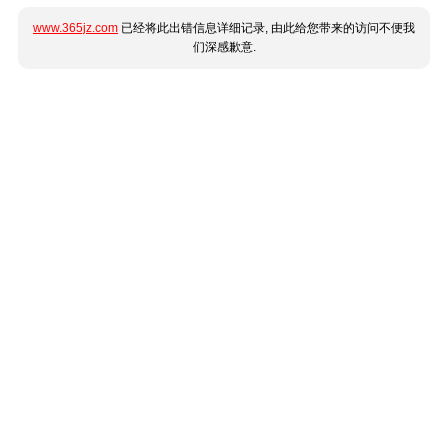
www.365jz.com
已经将此出错信息详细记录, 由此给您带来的访问不便我
们深感歉意.