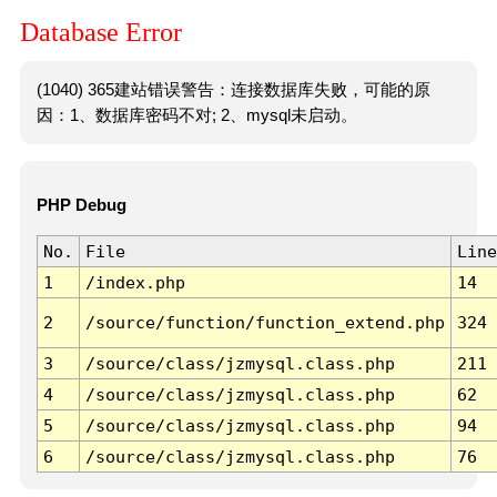
Database Error
(1040) 365建站错误警告：连接数据库失败，可能的原
因：1、数据库密码不对; 2、mysql未启动。
PHP Debug
No.
File
Line
1
/index.php
14
2
/source/function/function_extend.php
324
3
/source/class/jzmysql.class.php
211
4
/source/class/jzmysql.class.php
62
5
/source/class/jzmysql.class.php
94
6
/source/class/jzmysql.class.php
76