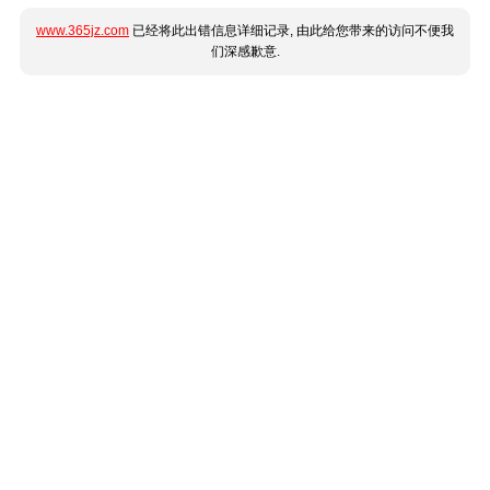
www.365jz.com
已经将此出错信息详细记录, 由此给您带来的访问不便我
们深感歉意.