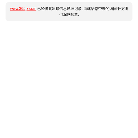
www.365jz.com
已经将此出错信息详细记录, 由此给您带来的访问不便我
们深感歉意.