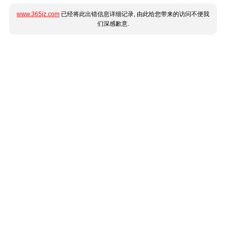
www.365jz.com
已经将此出错信息详细记录, 由此给您带来的访问不便我
们深感歉意.