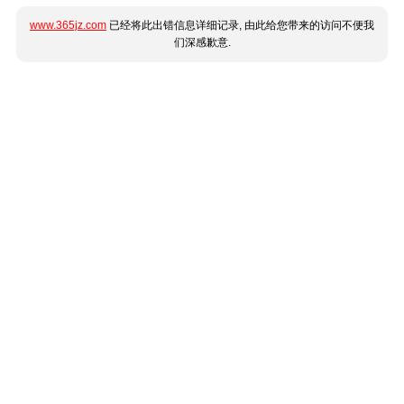
www.365jz.com
已经将此出错信息详细记录, 由此给您带来的访问不便我
们深感歉意.