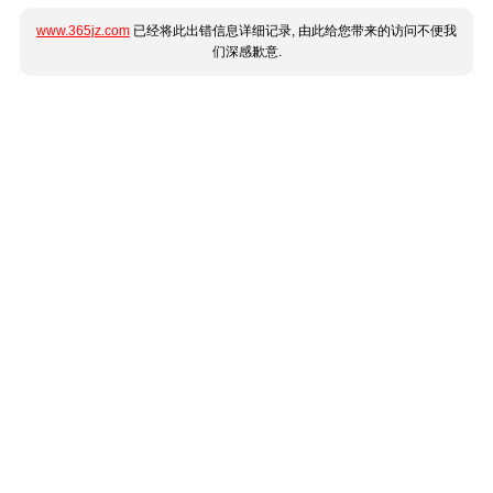
www.365jz.com
已经将此出错信息详细记录, 由此给您带来的访问不便我
们深感歉意.