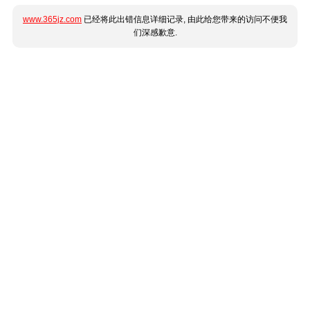
www.365jz.com
已经将此出错信息详细记录, 由此给您带来的访问不便我
们深感歉意.