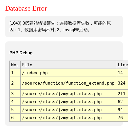
Database Error
(1040) 365建站错误警告：连接数据库失败，可能的原
因：1、数据库密码不对; 2、mysql未启动。
PHP Debug
No.
File
Line
1
/index.php
14
2
/source/function/function_extend.php
324
3
/source/class/jzmysql.class.php
211
4
/source/class/jzmysql.class.php
62
5
/source/class/jzmysql.class.php
94
6
/source/class/jzmysql.class.php
76