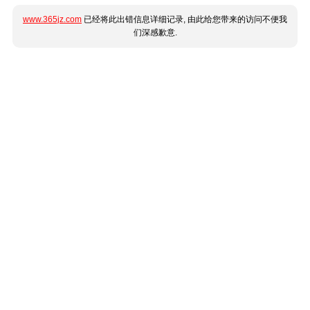
www.365jz.com
已经将此出错信息详细记录, 由此给您带来的访问不便我
们深感歉意.