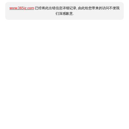
www.365jz.com
已经将此出错信息详细记录, 由此给您带来的访问不便我
们深感歉意.