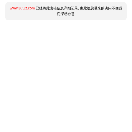
www.365jz.com
已经将此出错信息详细记录, 由此给您带来的访问不便我
们深感歉意.