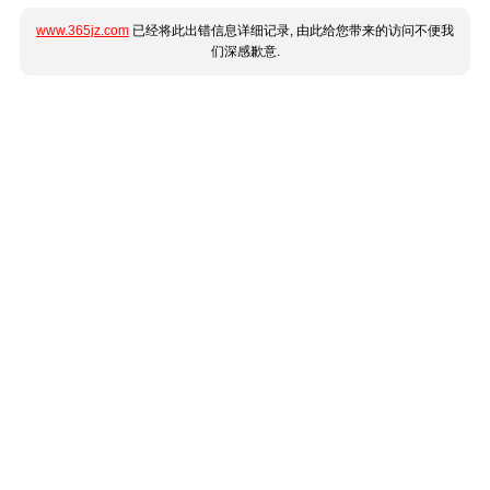
www.365jz.com
已经将此出错信息详细记录, 由此给您带来的访问不便我
们深感歉意.