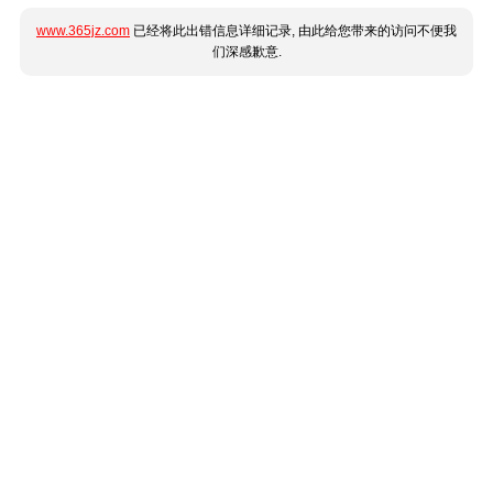
www.365jz.com
已经将此出错信息详细记录, 由此给您带来的访问不便我
们深感歉意.