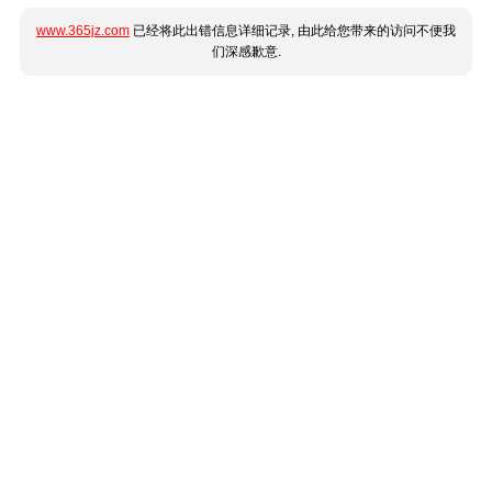
www.365jz.com
已经将此出错信息详细记录, 由此给您带来的访问不便我
们深感歉意.