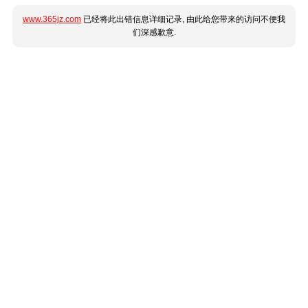
www.365jz.com
已经将此出错信息详细记录, 由此给您带来的访问不便我
们深感歉意.