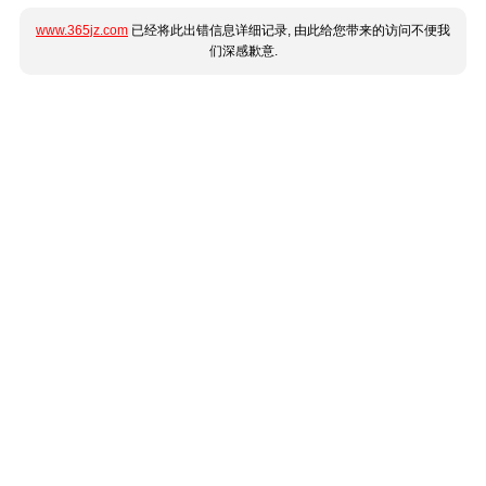
www.365jz.com
已经将此出错信息详细记录, 由此给您带来的访问不便我
们深感歉意.