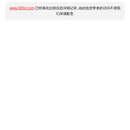
www.365jz.com
已经将此出错信息详细记录, 由此给您带来的访问不便我
们深感歉意.