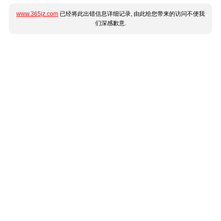
www.365jz.com
已经将此出错信息详细记录, 由此给您带来的访问不便我
们深感歉意.