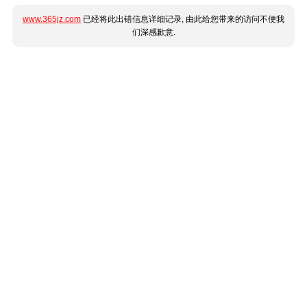
www.365jz.com
已经将此出错信息详细记录, 由此给您带来的访问不便我
们深感歉意.