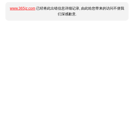
www.365jz.com
已经将此出错信息详细记录, 由此给您带来的访问不便我
们深感歉意.