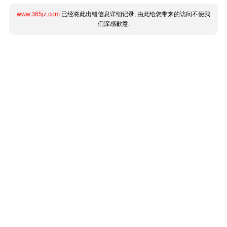
www.365jz.com
已经将此出错信息详细记录, 由此给您带来的访问不便我
们深感歉意.