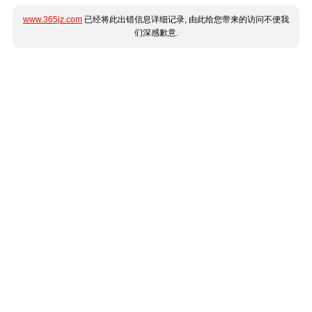
www.365jz.com
已经将此出错信息详细记录, 由此给您带来的访问不便我
们深感歉意.