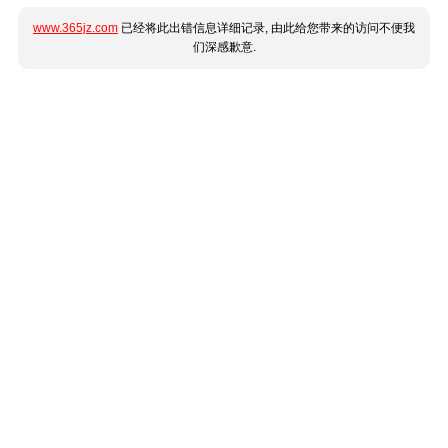
www.365jz.com
已经将此出错信息详细记录, 由此给您带来的访问不便我
们深感歉意.