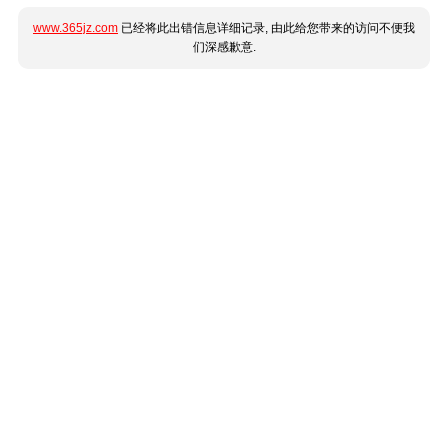
www.365jz.com
已经将此出错信息详细记录, 由此给您带来的访问不便我
们深感歉意.