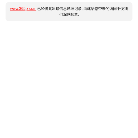
www.365jz.com
已经将此出错信息详细记录, 由此给您带来的访问不便我
们深感歉意.