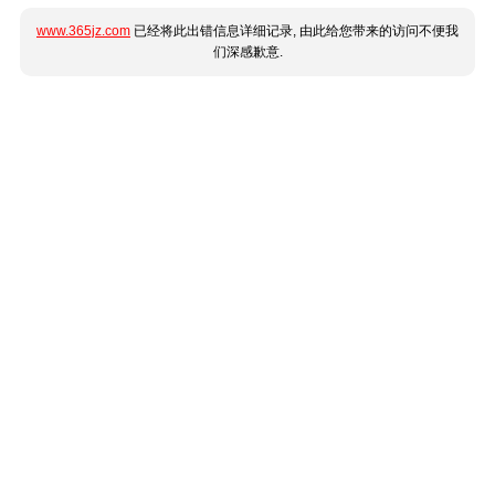
www.365jz.com
已经将此出错信息详细记录, 由此给您带来的访问不便我
们深感歉意.