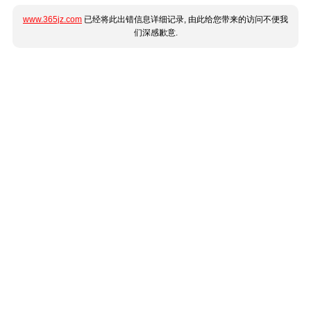
www.365jz.com
已经将此出错信息详细记录, 由此给您带来的访问不便我
们深感歉意.